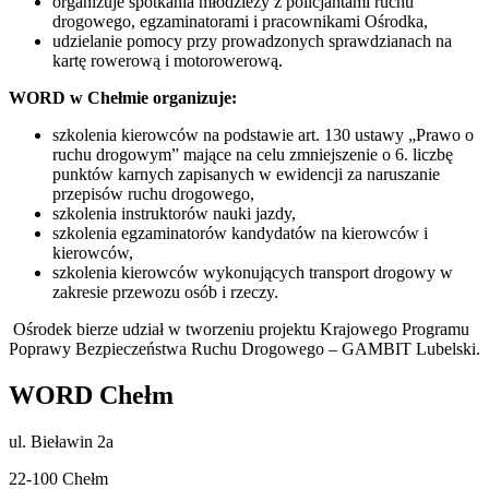
organizuje spotkania młodzieży z policjantami ruchu
drogowego, egzaminatorami i pracownikami Ośrodka,
udzielanie pomocy przy prowadzonych sprawdzianach na
kartę rowerową i motorowerową.
WORD w Chełmie organizuje:
szkolenia kierowców na podstawie art. 130 ustawy „Prawo o
ruchu drogowym” mające na celu zmniejszenie o 6. liczbę
punktów karnych zapisanych w ewidencji za naruszanie
przepisów ruchu drogowego,
szkolenia instruktorów nauki jazdy,
szkolenia egzaminatorów kandydatów na kierowców i
kierowców,
szkolenia kierowców wykonujących transport drogowy w
zakresie przewozu osób i rzeczy.
Ośrodek bierze udział w tworzeniu projektu Krajowego Programu
Poprawy Bezpieczeństwa Ruchu Drogowego – GAMBIT Lubelski.
WORD Chełm
ul. Bieławin 2a
22-100 Chełm