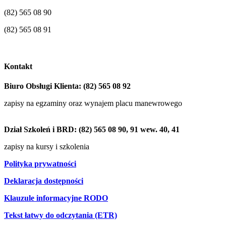
(82) 565 08 90
(82) 565 08 91
sekretariat@word.chelm.pl
Kontakt
Biuro Obsługi Klienta: (82) 565 08 92
zapisy na egzaminy oraz wynajem placu manewrowego
Dział Szkoleń i BRD: (82) 565 08 90, 91 wew. 40, 41
zapisy na kursy i szkolenia
Polityka prywatności
Deklaracja dostępności
Klauzule informacyjne RODO
Tekst łatwy do odczytania (ETR)