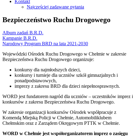
Kontakt
Najczęściej zadawane pytania
Bezpieczeństwo Ruchu Drogowego
Album zadań B.R.D.
Kampanie B.R.D.
Narodowy Program BRD na lata 2021-2030
Wojewódzki Ośrodek Ruchu Drogowego w Chełmie w zakresie
Bezpieczeństwa Ruchu Drogowego organizuje:
konkursy dla najmłodszych dzieci,
konkursy i turnieje dla uczniów szkół gimnazjalnych i
ponadpodstawowych,
imprezy z zakresu BRD dla dzieci niepełnosprawnych.
WORD jest fundatorem nagród dla uczniów – uczestników imprez i
konkursów z zakresu Bezpieczeństwa Ruchu Drogowego.
W zakresie organizacji konkursów Ośrodek współpracuje z
Komendą Miejską Policji w Chełmie, Automobiliklubem
Chełmskim oraz z Zarządem Okręgowym PTTK w Chełmie.
WORD w Chełmie jest współorganizatorem imprez o zasięgu