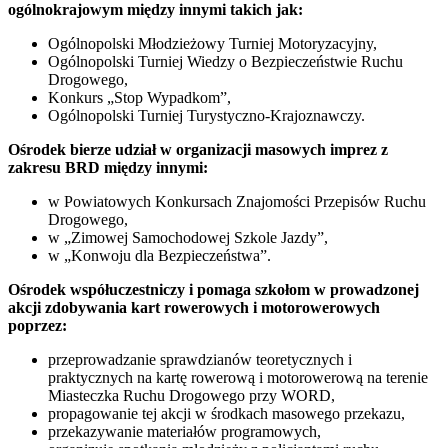
ogólnokrajowym między innymi takich jak:
Ogólnopolski Młodzieżowy Turniej Motoryzacyjny,
Ogólnopolski Turniej Wiedzy o Bezpieczeństwie Ruchu
Drogowego,
Konkurs „Stop Wypadkom”,
Ogólnopolski Turniej Turystyczno-Krajoznawczy.
Ośrodek bierze udział w organizacji masowych imprez z
zakresu BRD między innymi:
w Powiatowych Konkursach Znajomości Przepisów Ruchu
Drogowego,
w „Zimowej Samochodowej Szkole Jazdy”,
w „Konwoju dla Bezpieczeństwa”.
Ośrodek współuczestniczy i pomaga szkołom w prowadzonej
akcji zdobywania kart rowerowych i motorowerowych
poprzez:
przeprowadzanie sprawdzianów teoretycznych i
praktycznych na kartę rowerową i motorowerową na terenie
Miasteczka Ruchu Drogowego przy WORD,
propagowanie tej akcji w środkach masowego przekazu,
przekazywanie materiałów programowych,