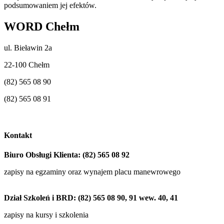
podsumowaniem jej efektów.
WORD Chełm
ul. Bieławin 2a
22-100 Chełm
(82) 565 08 90
(82) 565 08 91
sekretariat@word.chelm.pl
Kontakt
Biuro Obsługi Klienta: (82) 565 08 92
zapisy na egzaminy oraz wynajem placu manewrowego
Dział Szkoleń i BRD: (82) 565 08 90, 91 wew. 40, 41
zapisy na kursy i szkolenia