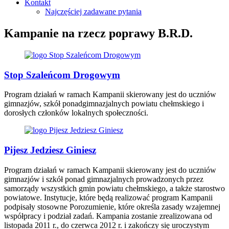
Kontakt
Najczęściej zadawane pytania
Kampanie na rzecz poprawy B.R.D.
Stop Szaleńcom Drogowym
Program działań w ramach Kampanii skierowany jest do uczniów
gimnazjów, szkół ponadgimnazjalnych powiatu chełmskiego i
dorosłych członków lokalnych społeczności.
Pijesz Jedziesz Giniesz
Program działań w ramach Kampanii skierowany jest do uczniów
gimnazjów i szkół ponad gimnazjalnych prowadzonych przez
samorządy wszystkich gmin powiatu chełmskiego, a także starostwo
powiatowe. Instytucje, które będą realizować program Kampanii
podpisały stosowne Porozumienie, które określa zasady wzajemnej
współpracy i podział zadań. Kampania zostanie zrealizowana od
listopada 2011 r., do czerwca 2012 r. i zakończy się uroczystym